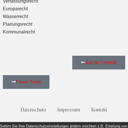
Verfassungsrecht
Europarecht
Wasserrecht
Planungsrecht
Kommunalrecht
Katrin Czornik
Unser Team
Datenschutz
Impressum
Kontakt
Sofern Sie Ihre Datenschutzeinstellungen ändern möchten z.B. Erteilung von