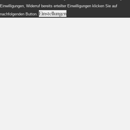
Einwilligungen, Widerruf bereits erteilter Einwilligungen klicken Sie auf
Einstellungen
nachfolgenden Button.